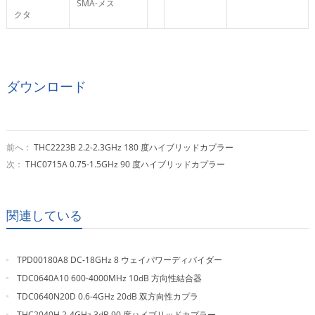
SMA-メス
クタ
ダウンロード
前へ：
THC2223B 2.2-2.3GHz 180 度ハイブリッドカプラー
次：
THC0715A 0.75-1.5GHz 90 度ハイブリッドカプラー
関連している
TPD00180A8 DC-18GHz 8 ウェイパワーディバイダー
TDC0640A10 600-4000MHz 10dB 方向性結合器
TDC0640N20D 0.6-4GHz 20dB 双方向性カプラ
THC2040H 2-4GHz 3dB 90 度ハイブリッドカプラー