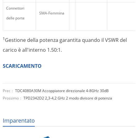
Connettori
SMA-Femmina
delle porte
1
Gestione della potenza garantita quando il VSWR del
carico è all'interno 1.50:1.
SCARICAMENTO
Prec：
TDC4080A30M Accoppiatore direzionale 4-8GHz 30dB
Prossimo：
TPD2342D2 2,3-4,2 GHz 2 modo divisore di potenza
Imparentato