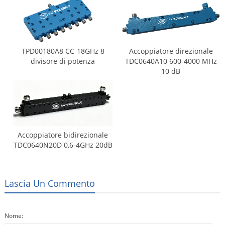
TPD00180A8 CC-18GHz 8
Accoppiatore direzionale
divisore di potenza
TDC0640A10 600-4000 MHz
10 dB
Accoppiatore bidirezionale
TDC0640N20D 0,6-4GHz 20dB
Lascia Un Commento
Nome: