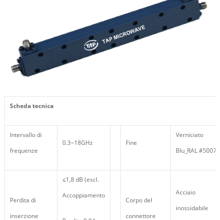
Scheda tecnica
Intervallo di
Verniciato
0.3~18GHz
Fine
frequenze
Blu_RAL #5007
≤1,8 dB (escl.
Acciaio
Accoppiamento
Perdita di
Corpo del
inossidabile
inserzione
connettore