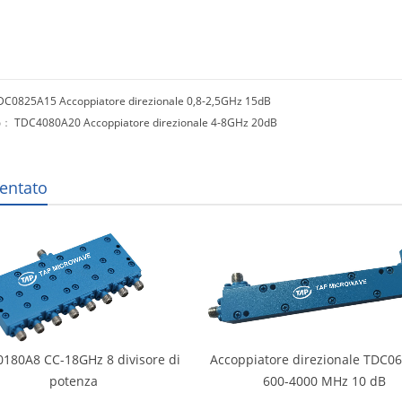
DC0825A15 Accoppiatore direzionale 0,8-2,5GHz 15dB
mo：
TDC4080A20 Accoppiatore direzionale 4-8GHz 20dB
entato
180A8 CC-18GHz 8 divisore di
Accoppiatore direzionale TDC0
potenza
600-4000 MHz 10 dB