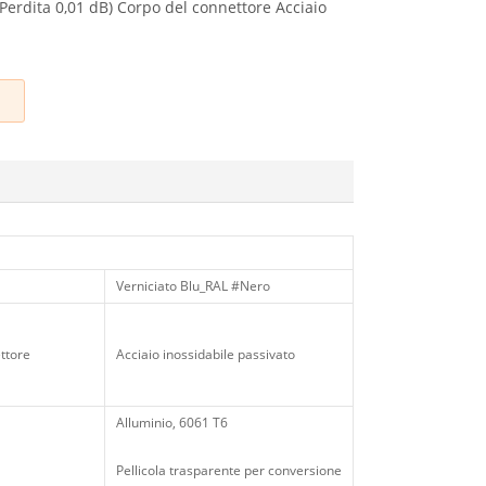
erdita 0,01 dB) Corpo del connettore Acciaio
Verniciato Blu_RAL #Nero
ttore
Acciaio inossidabile passivato
Alluminio, 6061 T6
Pellicola trasparente per conversione