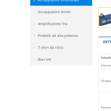
Accoppiatore ibrido
Amplificatore/ lna
Prodotti ad alta potenza
DET
T-shirt da ritiro
Scheda
Bias tee
Interva
Perdita
Fattor