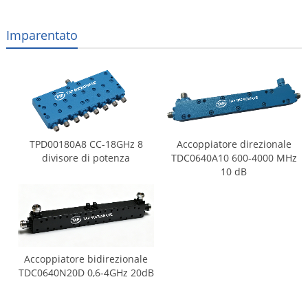
Imparentato
TPD00180A8 CC-18GHz 8
Accoppiatore direzionale
divisore di potenza
TDC0640A10 600-4000 MHz
10 dB
Accoppiatore bidirezionale
TDC0640N20D 0,6-4GHz 20dB