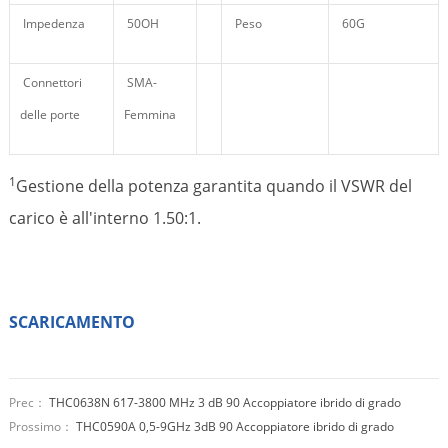
Impedenza
50OH
Peso
60G
Connettori
SMA-
delle porte
Femmina
1
Gestione della potenza garantita quando il VSWR del
carico è all'interno 1.50:1.
SCARICAMENTO
Prec：
THC0638N 617-3800 MHz 3 dB 90 Accoppiatore ibrido di grado
Prossimo：
THC0590A 0,5-9GHz 3dB 90 Accoppiatore ibrido di grado