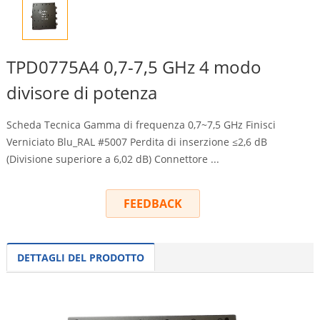
TPD0775A4 0,7-7,5 GHz 4 modo
divisore di potenza
Scheda Tecnica Gamma di frequenza 0,7~7,5 GHz Finisci
Verniciato Blu_RAL #5007 Perdita di inserzione ≤2,6 dB
(Divisione superiore a 6,02 dB) Connettore ...
FEEDBACK
DETTAGLI DEL PRODOTTO