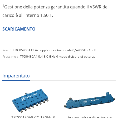
1
Gestione della potenza garantita quando il VSWR del
carico è all'interno 1.50:1.
SCARICAMENTO
Prec：
TDC05400A13 Accoppiatore direzionale 0,5-40GHz 13dB
Prossimo：
TPD0480A4 0,4-8,0 GHz 4 modo divisore di potenza
Imparentato
TPD00180A8 CC-18GHz 8
Accoppiatore direzionale