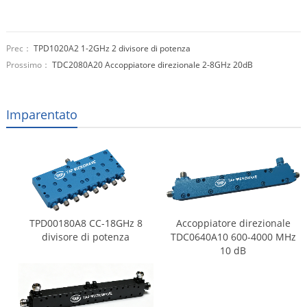
Prec：
TPD1020A2 1-2GHz 2 divisore di potenza
Prossimo：
TDC2080A20 Accoppiatore direzionale 2-8GHz 20dB
Imparentato
TPD00180A8 CC-18GHz 8
Accoppiatore direzionale
divisore di potenza
TDC0640A10 600-4000 MHz
10 dB