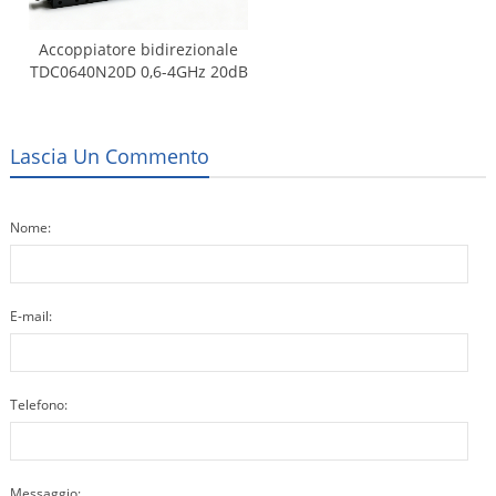
Accoppiatore bidirezionale
TDC0640N20D 0,6-4GHz 20dB
Lascia Un Commento
Nome:
E-mail:
Telefono:
Messaggio: