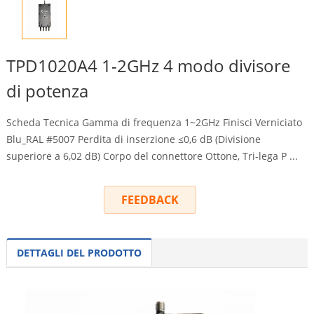
TPD1020A4 1-2GHz 4 modo divisore
di potenza
Scheda Tecnica Gamma di frequenza 1~2GHz Finisci Verniciato
Blu_RAL #5007 Perdita di inserzione ≤0,6 dB (Divisione
superiore a 6,02 dB) Corpo del connettore Ottone, Tri-lega P ...
FEEDBACK
DETTAGLI DEL PRODOTTO