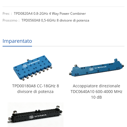
Prec：
TPD0820A4 0.8-2GHz 4 Way Power Combiner
Prossimo：
TPD0560A8 0,5-6GHz 8 divisore di potenza
Imparentato
TPD00180A8 CC-18GHz 8
Accoppiatore direzionale
divisore di potenza
TDC0640A10 600-4000 MHz
10 dB