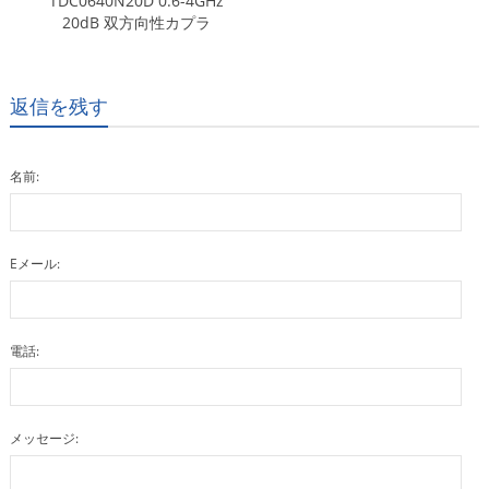
TDC0640N20D 0.6-4GHz
20dB 双方向性カプラ
返信を残す
名前:
Eメール:
電話:
メッセージ: