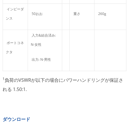
インピーダ
50おお
重さ
260g
ンス
入力&結合済み:
ポートコネ
N-女性
クタ
出力: N-男性
1
負荷のVSWRが以下の場合にパワーハンドリングが保証さ
れる 1.50:1.
ダウンロード