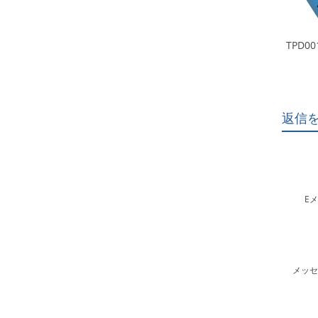
TPD00
返信
Eメ
メッセ