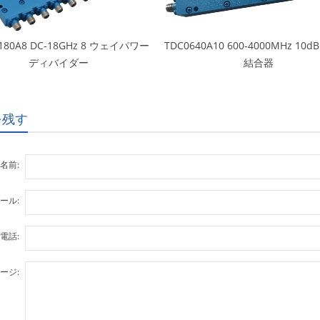
180A8 DC-18GHz 8 ウェイパワー
TDC0640A10 600-4000MHz 10
ディバイダー
結合器
を残す
名前:
ール:
電話:
ージ: