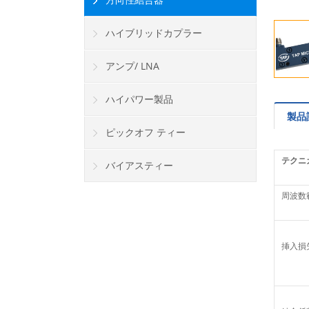
ハイブリッドカプラー
アンプ/ LNA
ハイパワー製品
製品
ピックオフ ティー
テクニ
バイアスティー
周波数
挿入損