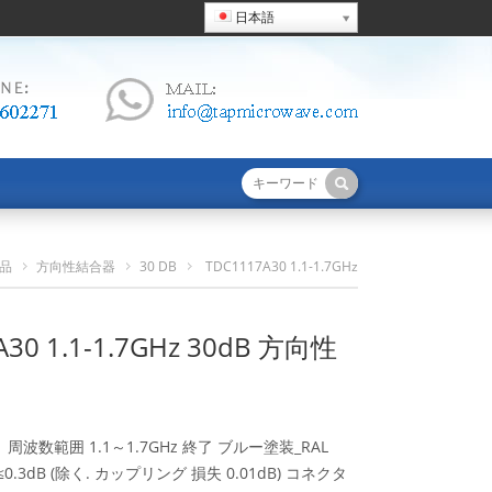
日本語
品
方向性結合器
30 DB
TDC1117A30 1.1-1.7GHz
30dB 方向性結合器
A30 1.1-1.7GHz 30dB 方向性
波数範囲 1.1～1.7GHz 終了 ブルー塗装_RAL
≤0.3dB (除く. カップリング 損失 0.01dB) コネクタ