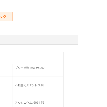
ック
ブルー塗装_RAL #5007
不動態化ステンレス鋼
アルミニウム, 6061 T6