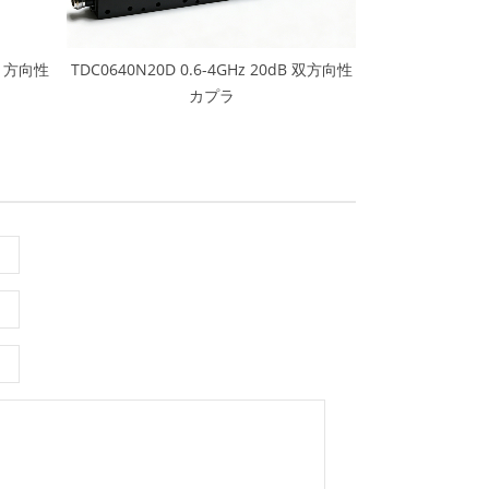
dB 方向性
TDC0640N20D 0.6-4GHz 20dB 双方向性
カプラ