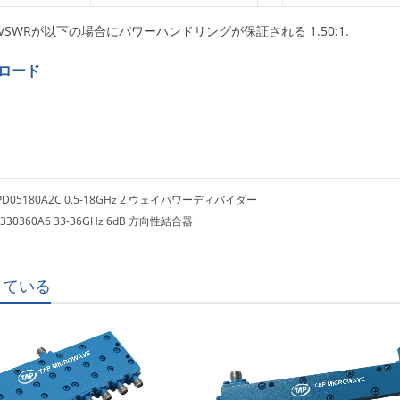
VSWRが以下の場合にパワーハンドリングが保証される 1.50:1.
ロード
PD05180A2C 0.5-18GHz 2 ウェイパワーディバイダー
330360A6 33-36GHz 6dB 方向性結合器
している