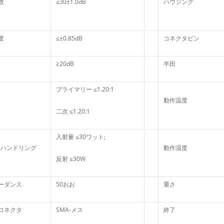
数
≤30±1.0dB
ハウジング
度
≤±0.85dB
コネクタピン
≧20dB
半田
プライマリー ≤1.20:1
動作温度
二次 ≤1.20:1
入射量 ≤30ワット;
ーハンドリング
動作湿度
反射 ≤30W
ーダンス
50おお
重さ
コネクタ
SMA-メス
終了