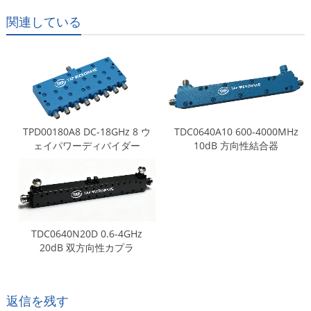
関連している
TPD00180A8 DC-18GHz 8 ウ
TDC0640A10 600-4000MHz
ェイパワーディバイダー
10dB 方向性結合器
TDC0640N20D 0.6-4GHz
20dB 双方向性カプラ
返信を残す