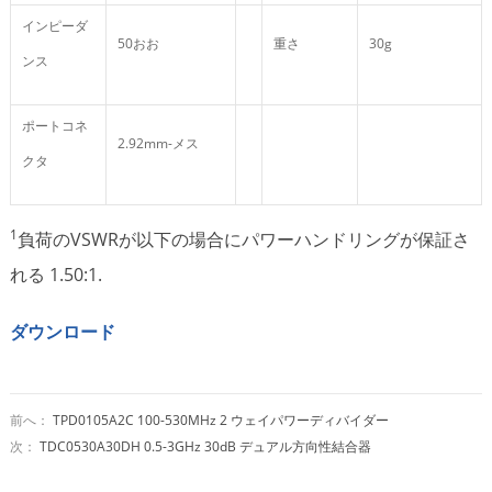
インピーダ
50おお
重さ
30g
ンス
ポートコネ
2.92mm-メス
クタ
1
負荷のVSWRが以下の場合にパワーハンドリングが保証さ
れる 1.50:1.
ダウンロード
前へ：
TPD0105A2C 100-530MHz 2 ウェイパワーディバイダー
次：
TDC0530A30DH 0.5-3GHz 30dB デュアル方向性結合器