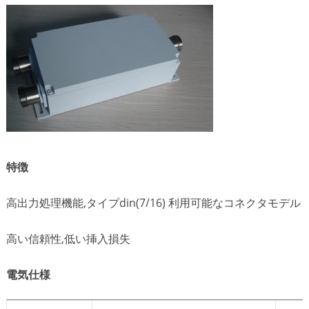
特徴
高出力処理機能,タイプdin(7/16) 利用可能なコネクタモデル
高い信頼性,低い挿入損失
電気仕様