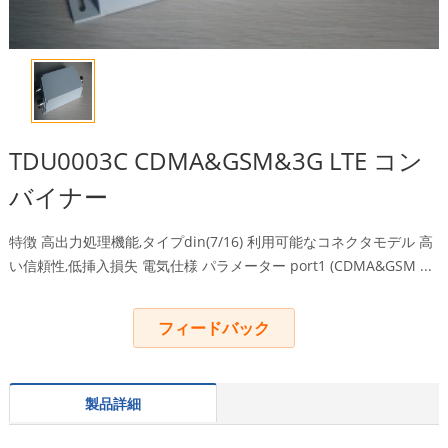
TDU0003C CDMA&GSM&3G LTE コン
バイナー
特徴 高出力処理機能,タイプdin(7/16) 利用可能なコネクタモデル 高
い信頼性,低挿入損失 電気仕様 パラメーター port1 (CDMA&GSM ...
フィードバック
製品詳細