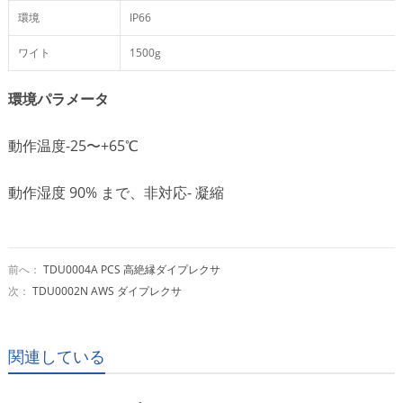
環境
IP66
ワイト
1500g
環境パラメータ
動作温度-25〜+65℃
動作湿度 90% まで、非対応- 凝縮
前へ：
TDU0004A PCS 高絶縁ダイプレクサ
次：
TDU0002N AWS ダイプレクサ
関連している