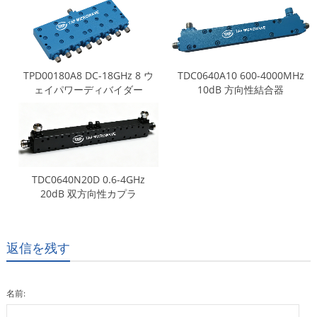
TPD00180A8 DC-18GHz 8 ウ
TDC0640A10 600-4000MHz
ェイパワーディバイダー
10dB 方向性結合器
TDC0640N20D 0.6-4GHz
20dB 双方向性カプラ
返信を残す
名前: