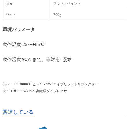
面 e
ブラックペイント
ワイト
700g
環境パラメータ
動作温度-25〜+65℃
動作湿度 90% まで、非対応- 凝縮
前へ：
TDU0006NセルPCS AWSハイブリッドトリプレクサー
次：
TDU0004A PCS 高絶縁ダイプレクサ
関連している