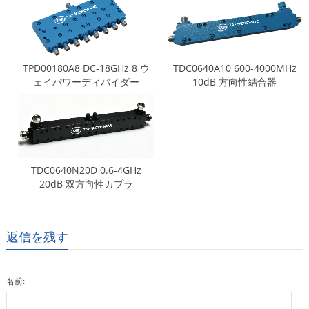
TPD00180A8 DC-18GHz 8 ウ
TDC0640A10 600-4000MHz
ェイパワーディバイダー
10dB 方向性結合器
TDC0640N20D 0.6-4GHz
20dB 双方向性カプラ
返信を残す
名前: