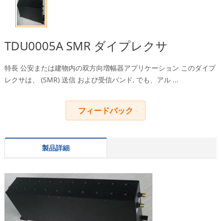
TDU0005A SMR ダイプレクサ
特長 公安または建物内の双方向増幅器アプリケーション このダイプ
レクサは、 (SMR) 送信 および受信バンド, でも、アル ...
フィードバック
製品詳細