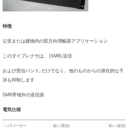
特徴
公安または建物内の双方向増幅器アプリケーション
このダイプレクサは、 (SMR) 送信
および受信バンド, だけでなく、他のものからの潜在的な干
渉も抑制します
SMR帯域外の送信源
電気仕様
パラメーター
低い (受信)
高い (送信)