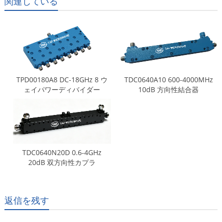
関連している
TPD00180A8 DC-18GHz 8 ウ
TDC0640A10 600-4000MHz
ェイパワーディバイダー
10dB 方向性結合器
TDC0640N20D 0.6-4GHz
20dB 双方向性カプラ
返信を残す