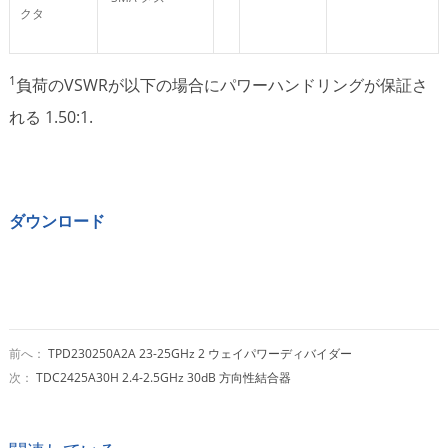
クタ
1
負荷のVSWRが以下の場合にパワーハンドリングが保証さ
れる 1.50:1.
ダウンロード
前へ：
TPD230250A2A 23-25GHz 2 ウェイパワーディバイダー
次：
TDC2425A30H 2.4-2.5GHz 30dB 方向性結合器