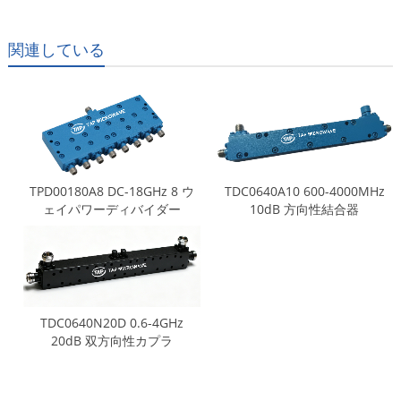
関連している
TPD00180A8 DC-18GHz 8 ウ
TDC0640A10 600-4000MHz
ェイパワーディバイダー
10dB 方向性結合器
TDC0640N20D 0.6-4GHz
20dB 双方向性カプラ