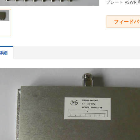
プレート VSWR 私
フィードバ
詳細