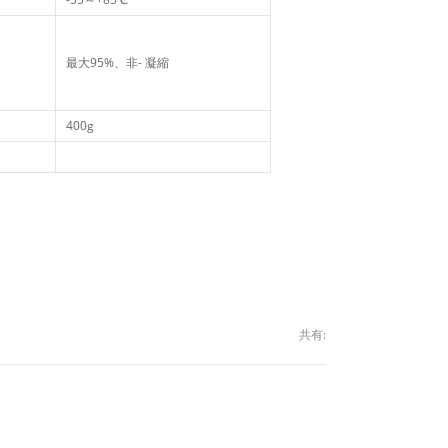
最大95%、非- 凝縮
400g
共有: