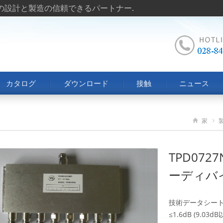
トの設計と製造の信頼できるパートナー.
カタログ
ダウンロード
接触
ニュース
家
TPD0727
ーディバ
技術データシート 
≤1.6dB (9.