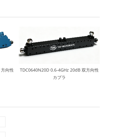
dB 方向性
TDC0640N20D 0.6-4GHz 20dB 双方向性
カプラ