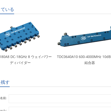
している
180A8 DC-18GHz 8 ウェイパワー
TDC0640A10 600-4000MHz 10
ディバイダー
結合器
を残す
名前:
ール: