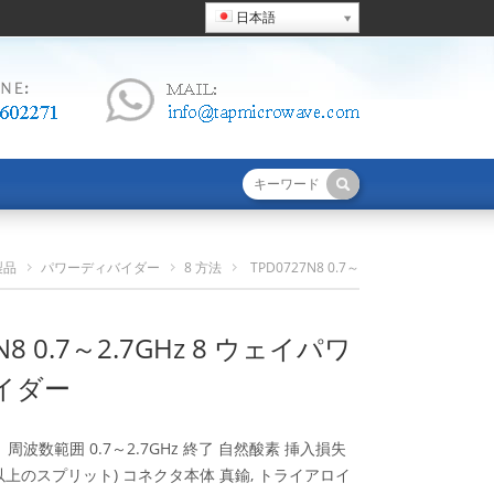
日本語
製品
パワーディバイダー
8 方法
TPD0727N8 0.7～
2.7GHz 8 ウェイパワーディバイダー
N8 0.7～2.7GHz 8 ウェイパワ
イダー
周波数範囲 0.7～2.7GHz 終了 自然酸素 挿入損失
03dB以上のスプリット) コネクタ本体 真鍮, トライアロイ