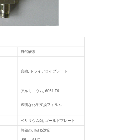
自然酸素
真鍮, トライアロイプレート
アルミニウム, 6061 T6
透明な化学変換フィルム
ベリリウム銅, ゴールドプレート
無鉛の, RoHS対応
-55～+85℃