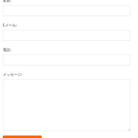
名前:
Eメール:
電話:
メッセージ: