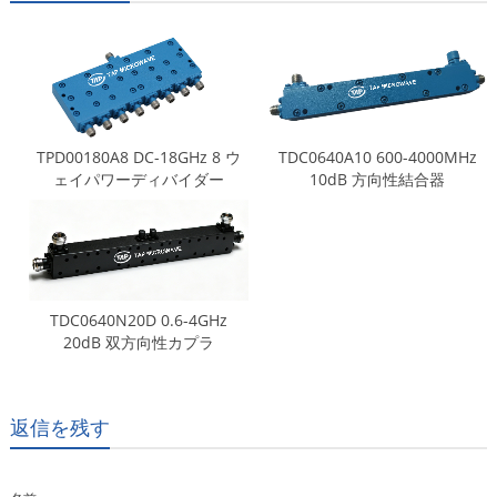
TPD00180A8 DC-18GHz 8 ウ
TDC0640A10 600-4000MHz
ェイパワーディバイダー
10dB 方向性結合器
TDC0640N20D 0.6-4GHz
20dB 双方向性カプラ
返信を残す