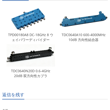
TPD00180A8 DC-18GHz 8 ウ
TDC0640A10 600-4000MHz
ェイパワーディバイダー
10dB 方向性結合器
TDC0640N20D 0.6-4GHz
20dB 双方向性カプラ
返信を残す