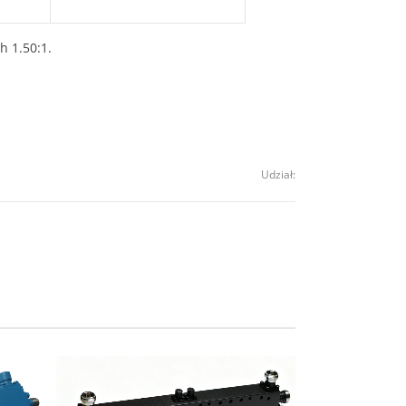
 1.50:1.
Udział: