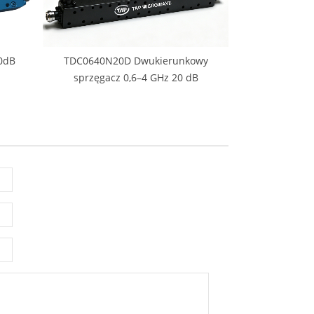
0dB
TDC0640N20D Dwukierunkowy
sprzęgacz 0,6–4 GHz 20 dB