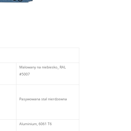
Malowany na niebiesko_ RAL
#5007
Pasywowana stal nierdzewna
Aluminium, 6061 T6