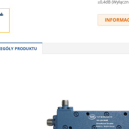
≤0,4dB (Wyłączni
INFORMAC
ZEGÓŁY PRODUKTU