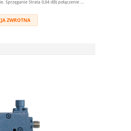
e. Sprzęganie Strata 0,04 dB) połączenie ...
JA ZWROTNA