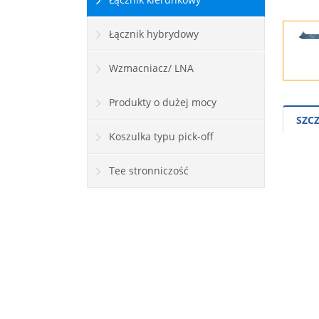
Łącznik hybrydowy
Wzmacniacz/ LNA
Produkty o dużej mocy
SZC
Koszulka typu pick-off
Tee stronniczość