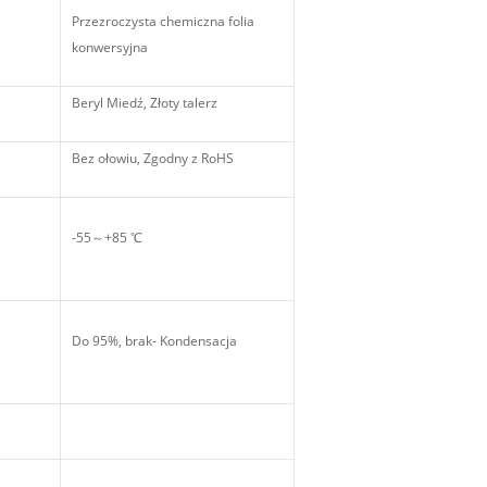
Przezroczysta chemiczna folia
konwersyjna
Beryl Miedź, Złoty talerz
Bez ołowiu, Zgodny z RoHS
a
-55～+85 ℃
Do 95%, brak- Kondensacja