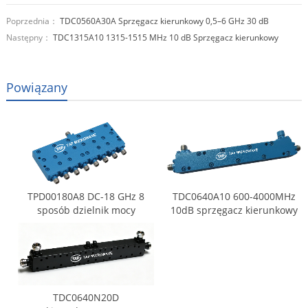
Poprzednia：
TDC0560A30A Sprzęgacz kierunkowy 0,5–6 GHz 30 dB
Następny：
TDC1315A10 1315-1515 MHz 10 dB Sprzęgacz kierunkowy
Powiązany
TPD00180A8 DC-18 GHz 8
TDC0640A10 600-4000MHz
sposób dzielnik mocy
10dB sprzęgacz kierunkowy
TDC0640N20D