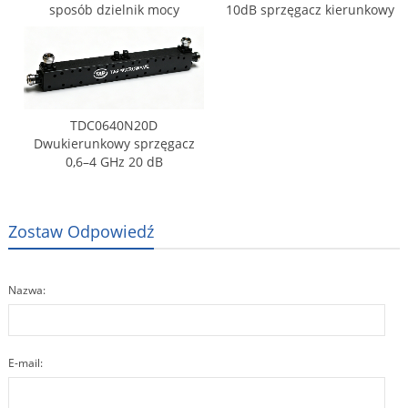
sposób dzielnik mocy
10dB sprzęgacz kierunkowy
TDC0640N20D
Dwukierunkowy sprzęgacz
0,6–4 GHz 20 dB
Zostaw Odpowiedź
Nazwa:
E-mail: