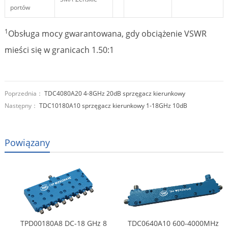
portów
1
Obsługa mocy gwarantowana, gdy obciążenie VSWR
mieści się w granicach 1.50:1
Poprzednia：
TDC4080A20 4-8GHz 20dB sprzęgacz kierunkowy
Następny：
TDC10180A10 sprzęgacz kierunkowy 1-18GHz 10dB
Powiązany
TPD00180A8 DC-18 GHz 8
TDC0640A10 600-4000MHz