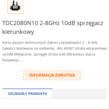
TDC2080N10 2-8GHz 10dB sprzęgacz
kierunkowy
Karta danych technicznych Zakres częstotliwości 2 ~ 8 GHz
Zakończ Malowany na niebiesko_ RAL #5007 Utrata wtrąceniowa
≤0,5dB (Wyłącznie. sprzęgło Strata 0,46 dB) Korpus złącza
Pasywacja ...
INFORMACJA ZWROTNA
SZCZEGÓŁY PRODUKTU