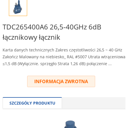
TDC265400A6 26,5-40GHz 6dB
łącznikowy łącznik
Karta danych technicznych Zakres częstotliwości 26,5 ~ 40 GHz
Zakończ Malowany na niebiesko_ RAL #5007 Utrata wtrąceniowa
≤1,5 dB (Wyłącznie. sprzęgło Strata 1,26 dB) połączenie ...
INFORMACJA ZWROTNA
SZCZEGÓŁY PRODUKTU