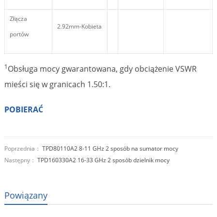
Złącza
2.92mm-Kobieta
portów
1
Obsługa mocy gwarantowana, gdy obciążenie VSWR
mieści się w granicach 1.50:1.
POBIERAĆ
Poprzednia：
TPD80110A2 8-11 GHz 2 sposób na sumator mocy
Następny：
TPD160330A2 16-33 GHz 2 sposób dzielnik mocy
Powiązany