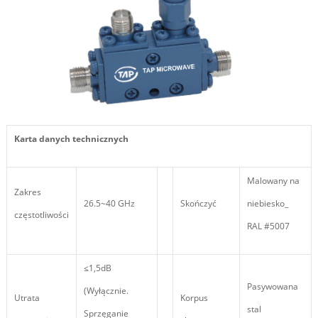
Karta danych technicznych
Malowany na
Zakres
26.5~40 GHz
Skończyć
niebiesko_
częstotliwości
RAL #5007
≤1,5dB
Pasywowana
(Wyłącznie.
Utrata
Korpus
stal
Sprzęganie