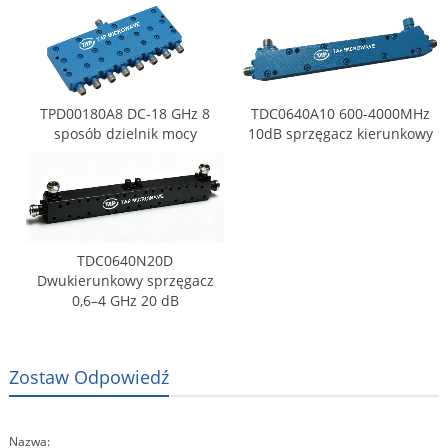
TPD00180A8 DC-18 GHz 8
TDC0640A10 600-4000MHz
sposób dzielnik mocy
10dB sprzęgacz kierunkowy
TDC0640N20D
Dwukierunkowy sprzęgacz
0,6–4 GHz 20 dB
Zostaw Odpowiedź
Nazwa: