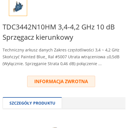
TDC3442N10HM 3,4-4,2 GHz 10 dB
Sprzęgacz kierunkowy
Techniczny arkusz danych Zakres częstotliwości 3,4 ~ 4,2 GHz
Skończyć Painted Blue_ Ral #5007 Utrata wtrąceniowa ≤0,5dB
(Wyłącznie. Sprzęganie Strata 0,46 dB) połączenie ...
INFORMACJA ZWROTNA
SZCZEGÓŁY PRODUKTU