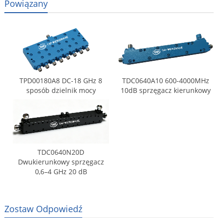
Powiązany
TPD00180A8 DC-18 GHz 8
TDC0640A10 600-4000MHz
sposób dzielnik mocy
10dB sprzęgacz kierunkowy
TDC0640N20D
Dwukierunkowy sprzęgacz
0,6–4 GHz 20 dB
Zostaw Odpowiedź