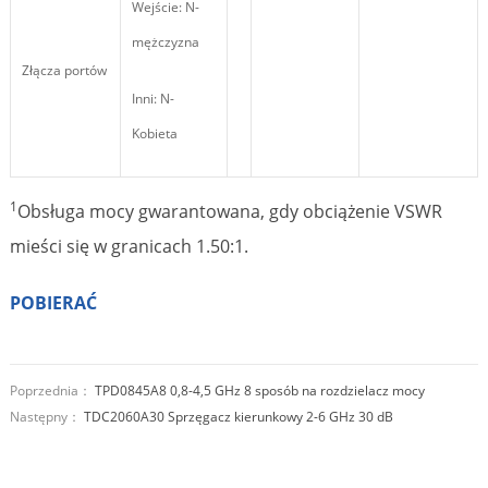
Wejście: N-
mężczyzna
Złącza portów
Inni: N-
Kobieta
1
Obsługa mocy gwarantowana, gdy obciążenie VSWR
mieści się w granicach 1.50:1.
POBIERAĆ
Poprzednia：
TPD0845A8 0,8-4,5 GHz 8 sposób na rozdzielacz mocy
Następny：
TDC2060A30 Sprzęgacz kierunkowy 2-6 GHz 30 dB