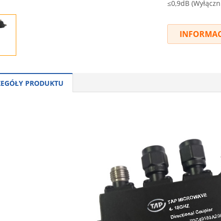
≤0,9dB (Wyłączni
INFORMAC
ZEGÓŁY PRODUKTU