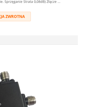
e. Sprzęganie Strata 0,08dB) Złącze ...
JA ZWROTNA