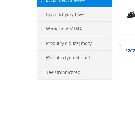
Łącznik hybrydowy
Wzmacniacz/ LNA
Produkty o dużej mocy
SZC
Koszulka typu pick-off
Tee stronniczość