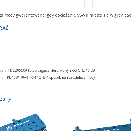
a mocy gwarantowana, gdy obciążenie VSWR mieści się w granicach
RAĆ
nia：
TDC20550A10 Sprzęgacz kierunkowy 2-55 GHz 10 dB
ny：
TPD100140A4 10-14GHz 4 sposób na rozdzielacz mocy
zany