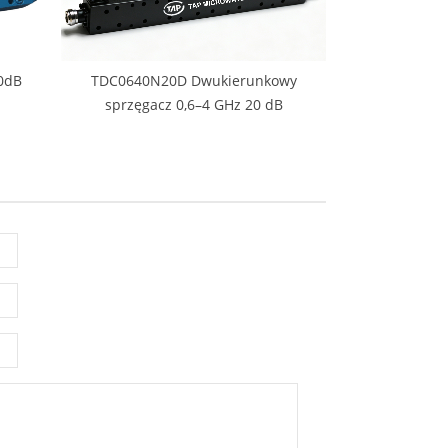
0dB
TDC0640N20D Dwukierunkowy
sprzęgacz 0,6–4 GHz 20 dB