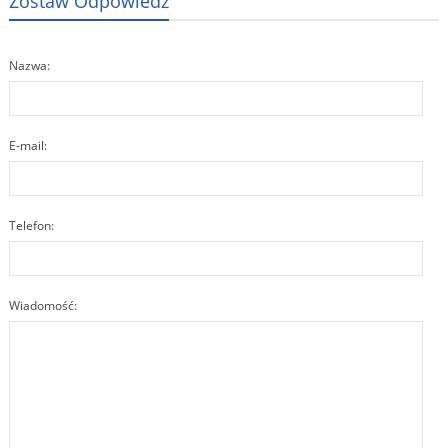
Zostaw Odpowiedź
Nazwa:
E-mail:
Telefon:
Wiadomość: