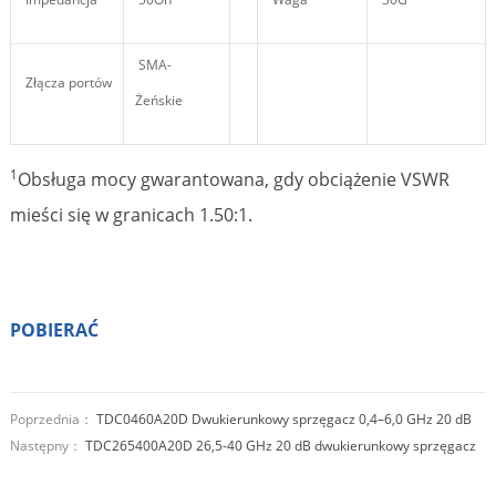
SMA-
Złącza portów
Żeńskie
1
Obsługa mocy gwarantowana, gdy obciążenie VSWR
mieści się w granicach 1.50:1.
POBIERAĆ
Poprzednia：
TDC0460A20D Dwukierunkowy sprzęgacz 0,4–6,0 GHz 20 dB
Następny：
TDC265400A20D 26,5-40 GHz 20 dB dwukierunkowy sprzęgacz