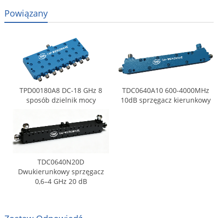
Powiązany
TPD00180A8 DC-18 GHz 8
TDC0640A10 600-4000MHz
sposób dzielnik mocy
10dB sprzęgacz kierunkowy
TDC0640N20D
Dwukierunkowy sprzęgacz
0,6–4 GHz 20 dB