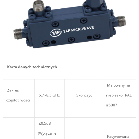
Karta danych technicznych
Malowany na
Zakres
5.7~8,5 GHz
Skończyć
niebiesko_ RAL
częstotliwości
#5007
≤0,5dB
(Wyłącznie
Pasywowana