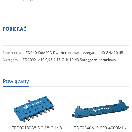
POBIERAĆ
Poprzednia：
TDC40400A20D Dwukierunkowy sprzęgacz 4-40 GHz 20 dB
Następny：
TDC0921A10 0,95-2,15 GHz 10 dB Sprzęgacz kierunkowy
Powiązany
TPD00180A8 DC-18 GHz 8
TDC0640A10 600-4000MHz