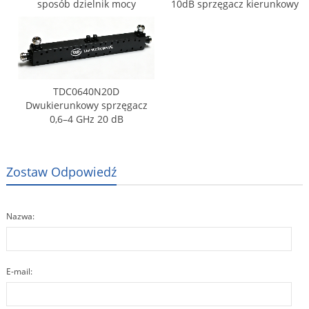
sposób dzielnik mocy
10dB sprzęgacz kierunkowy
TDC0640N20D
Dwukierunkowy sprzęgacz
0,6–4 GHz 20 dB
Zostaw Odpowiedź
Nazwa:
E-mail: