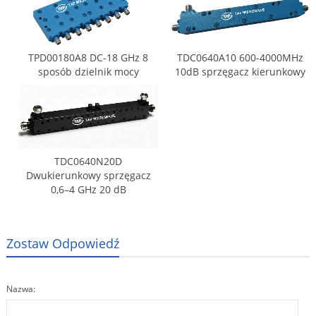
TPD00180A8 DC-18 GHz 8
TDC0640A10 600-4000MHz
sposób dzielnik mocy
10dB sprzęgacz kierunkowy
TDC0640N20D
Dwukierunkowy sprzęgacz
0,6–4 GHz 20 dB
Zostaw Odpowiedź
Nazwa: