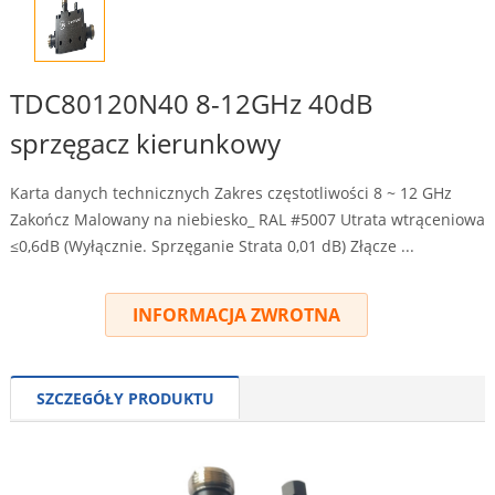
TDC80120N40 8-12GHz 40dB
sprzęgacz kierunkowy
Karta danych technicznych Zakres częstotliwości 8 ~ 12 GHz
Zakończ Malowany na niebiesko_ RAL #5007 Utrata wtrąceniowa
≤0,6dB (Wyłącznie. Sprzęganie Strata 0,01 dB) Złącze ...
INFORMACJA ZWROTNA
SZCZEGÓŁY PRODUKTU