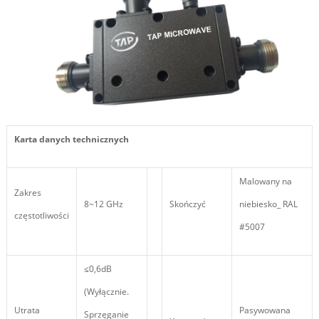
Karta danych technicznych
Malowany na
Zakres
8~12 GHz
Skończyć
niebiesko_ RAL
częstotliwości
#5007
≤0,6dB
(Wyłącznie.
Utrata
Pasywowana
Sprzęganie