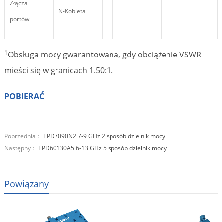
Złącza
N-Kobieta
portów
1
Obsługa mocy gwarantowana, gdy obciążenie VSWR
mieści się w granicach 1.50:1.
POBIERAĆ
Poprzednia：
TPD7090N2 7-9 GHz 2 sposób dzielnik mocy
Następny：
TPD60130A5 6-13 GHz 5 sposób dzielnik mocy
Powiązany