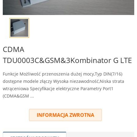
CDMA
TDU0003C&GSM&3Kombinator G LTE
Funkcje Możliwość przenoszenia dużej mocy,Typ DIN(7/16)
dostępne modele złączy Wysoka niezawodność,Niska strata
wtrąceniowa Specyfikacje elektryczne Parametry Port1
(CDMA&GSM ...
INFORMACJA ZWROTNA