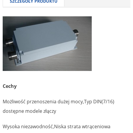
SZCZEGÓŁY PRODUKTU
Cechy
Możliwość przenoszenia dużej mocy,Typ DIN(7/16)
dostępne modele złączy
Wysoka niezawodność,Niska strata wtrąceniowa