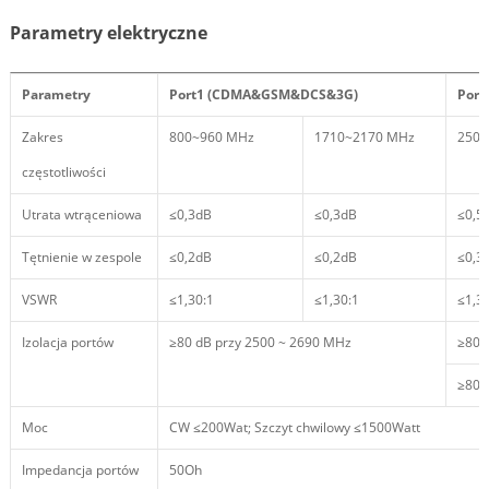
Parametry elektryczne
Parametry
Port1 (CDMA&GSM&DCS&3G)
Port
Zakres
800~960 MHz
1710~2170 MHz
2500
częstotliwości
Utrata wtrąceniowa
≤0,3dB
≤0,3dB
≤0,5
Tętnienie w zespole
≤0,2dB
≤0,2dB
≤0,3
VSWR
≤1,30:1
≤1,30:1
≤1,3
Izolacja portów
≥80 dB przy 2500 ~ 2690 MHz
≥80 
≥80 
Moc
CW ≤200Wat; Szczyt chwilowy ≤1500Watt
Impedancja portów
50Oh