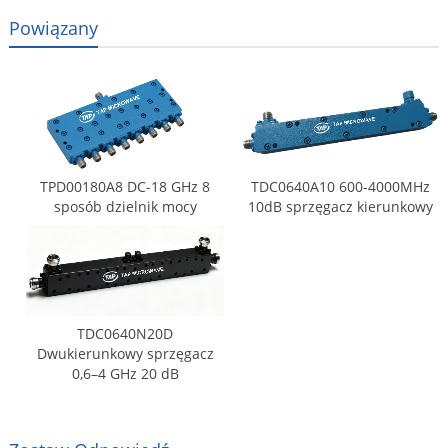
Powiązany
TPD00180A8 DC-18 GHz 8
TDC0640A10 600-4000MHz
sposób dzielnik mocy
10dB sprzęgacz kierunkowy
TDC0640N20D
Dwukierunkowy sprzęgacz
0,6–4 GHz 20 dB