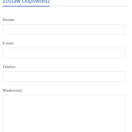
Zostaw Odpowiedź
Nazwa:
E-mail:
Telefon:
Wiadomość: