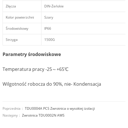
Złącza
DIN-Żeńskie
Kolor powierzchni
Szary
Środowiskowy
IP66
Strzyga
1500G
Parametry środowiskowe
Temperatura pracy -25～+65℃
Wilgotność robocza do 90%, nie- Kondensacja
Poprzednia：
TDU0004A PCS Zwrotnica o wysokiej izolacji
Następny：
Zwrotnica TDU0002N AWS