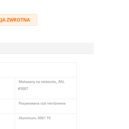
JA ZWROTNA
Malowany na niebiesko_ RAL
#5007
Pasywowana stal nierdzewna
Aluminium, 6061 T6