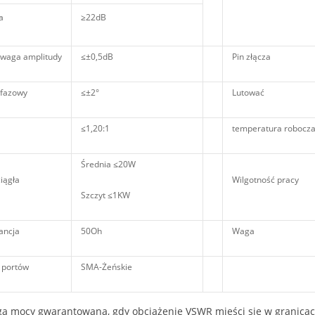
a
≥22dB
waga amplitudy
≤±0,5dB
Pin złącza
 fazowy
≤±2°
Lutować
≤1,20:1
temperatura robocz
Średnia ≤20W
iągła
Wilgotność pracy
Szczyt ≤1KW
ancja
50Oh
Waga
 portów
SMA-Żeńskie
a mocy gwarantowana, gdy obciążenie VSWR mieści się w granicach