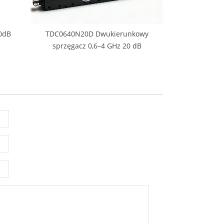
0dB
TDC0640N20D Dwukierunkowy
sprzęgacz 0,6–4 GHz 20 dB