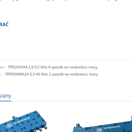
RAĆ
nia：
TPD2935A4 2,9-3,5 GHz 4 sposób na rozdzielacz mocy
ny：
TPD05400A2A 0,5-40 GHz 2 sposób na rozdzielacz mocy
zany