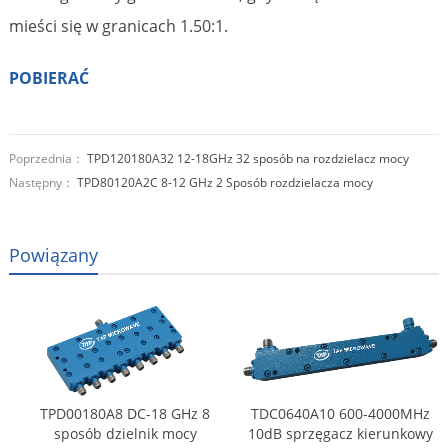
mieści się w granicach 1.50:1.
POBIERAĆ
Poprzednia：
TPD120180A32 12-18GHz 32 sposób na rozdzielacz mocy
Następny：
TPD80120A2C 8-12 GHz 2 Sposób rozdzielacza mocy
Powiązany
TPD00180A8 DC-18 GHz 8
TDC0640A10 600-4000MHz
sposób dzielnik mocy
10dB sprzęgacz kierunkowy