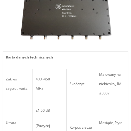
Karta danych technicznych
Malowany na
Zakres
400~450
Skończyć
niebiesko_ RAL
częstotliwości
MHz
#5007
≤1,50 dB
Utrata
Mosiądz, Płyta
(Powyżej
Korpus złącza