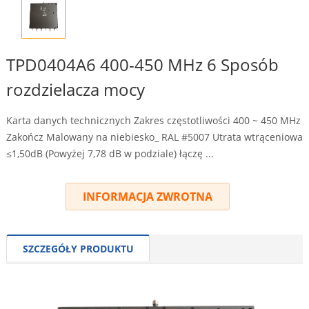
TPD0404A6 400-450 MHz 6 Sposób
rozdzielacza mocy
Karta danych technicznych Zakres częstotliwości 400 ~ 450 MHz
Zakończ Malowany na niebiesko_ RAL #5007 Utrata wtrąceniowa
≤1,50dB (Powyżej 7,78 dB w podziale) łączę ...
INFORMACJA ZWROTNA
SZCZEGÓŁY PRODUKTU