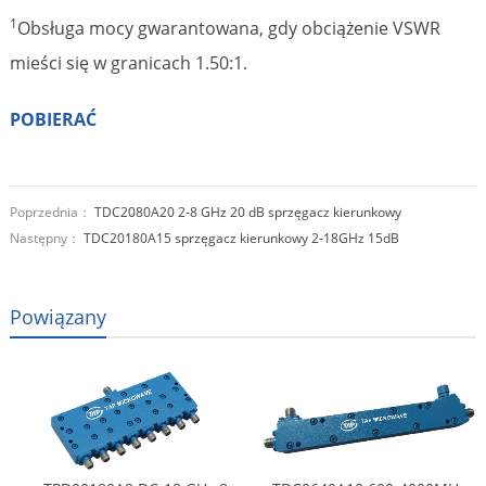
1
Obsługa mocy gwarantowana, gdy obciążenie VSWR
mieści się w granicach 1.50:1.
POBIERAĆ
Poprzednia：
TDC2080A20 2-8 GHz 20 dB sprzęgacz kierunkowy
Następny：
TDC20180A15 sprzęgacz kierunkowy 2-18GHz 15dB
Powiązany