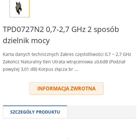
TPD0727N2 0,7-2,7 GHz 2 sposób
dzielnik mocy
Karta danych technicznych Zakres częstotliwości 0,7 ~ 2,7 GHz
Zakończ Naturalny tlen Utrata wtrąceniowa ≤0,6dB (Podział
powyżej 3,01 dB) Korpus złącza br ...
INFORMACJA ZWROTNA
SZCZEGÓŁY PRODUKTU