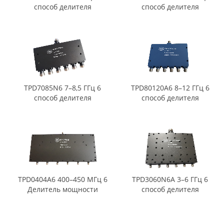
способ делителя
способ делителя
мощности
мощности
TPD7085N6 7–8,5 ГГц 6
TPD80120A6 8–12 ГГц 6
способ делителя
способ делителя
мощности
мощности
TPD0404A6 400–450 МГц 6
TPD3060N6A 3–6 ГГц 6
Делитель мощности
способ делителя
мощности