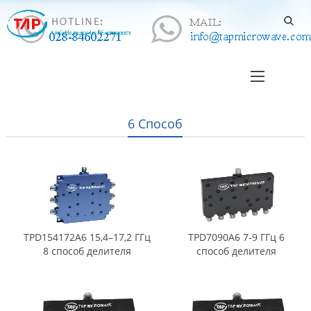
6 Способ
TPD154172A6 15,4–17,2 ГГц
TPD7090A6 7-9 ГГц 6
8 способ делителя
способ делителя
мощности
мощности