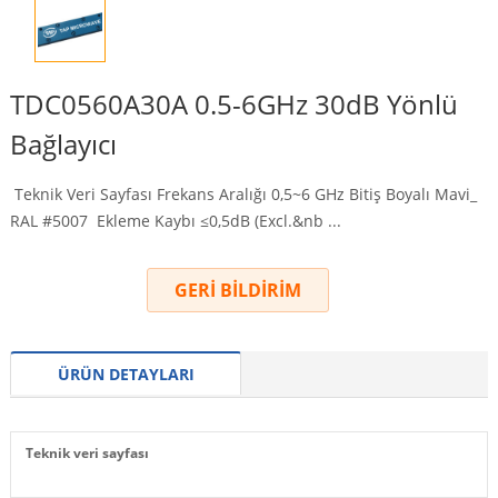
TDC0560A30A 0.5-6GHz 30dB Yönlü
Bağlayıcı
Teknik Veri Sayfası Frekans Aralığı 0,5~6 GHz Bitiş Boyalı Mavi_
RAL #5007 Ekleme Kaybı ≤0,5dB (
Excl.&nb
...
GERİ BİLDİRİM
ÜRÜN DETAYLARI
Teknik veri sayfası