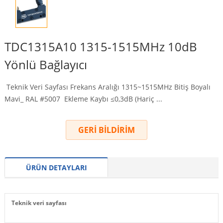
TDC1315A10 1315-1515MHz 10dB
Yönlü Bağlayıcı
Teknik Veri Sayfası Frekans Aralığı 1315~1515MHz Bitiş Boyalı
Mavi_ RAL #5007 Ekleme Kaybı ≤0,3dB (Hariç ...
GERİ BİLDİRİM
ÜRÜN DETAYLARI
Teknik veri sayfası