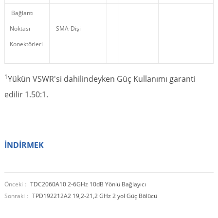
Bağlantı
Noktası
SMA-Dişi
Konektörleri
1
Yükün VSWR'si dahilindeyken Güç Kullanımı garanti
edilir 1.50:1.
İNDİRMEK
Önceki：
TDC2060A10 2-6GHz 10dB Yönlü Bağlayıcı
Sonraki：
TPD192212A2 19,2-21,2 GHz 2 yol Güç Bölücü