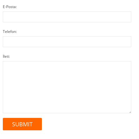
E-Posta:
Telefon:
İleti: