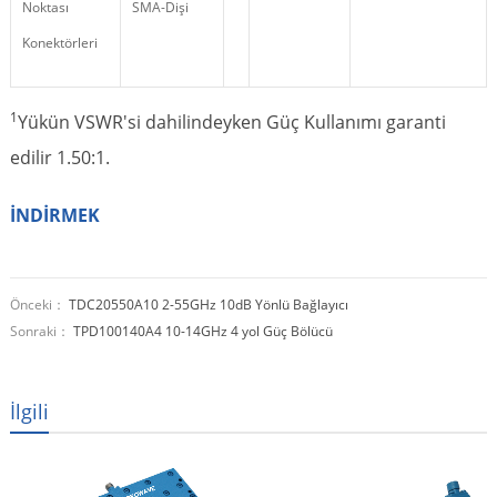
Noktası
SMA-Dişi
Konektörleri
1
Yükün VSWR'si dahilindeyken Güç Kullanımı garanti
edilir 1.50:1.
İNDİRMEK
Önceki：
TDC20550A10 2-55GHz 10dB Yönlü Bağlayıcı
Sonraki：
TPD100140A4 10-14GHz
4 yol Güç Bölücü
İlgili