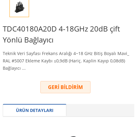
TDC40180A20D 4-18GHz 20dB çift
Yönlü Bağlayıcı
Teknik Veri Sayfası Frekans Aralığı 4~18 GHz Bitiş Boyalı Mavi_
RAL #5007 Ekleme Kaybı ≤0,9dB (Hariç. Kaplin Kayıp 0,08dB)
Bağlayıcı ...
GERİ BİLDİRİM
ÜRÜN DETAYLARI