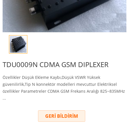
TDU0009N CDMA GSM DIPLEXER
Özellikler Düşük Ekleme Kaybı,Düşük VSWR Yüksek
güvenilirlik,Tip N konnektör modelleri mevcuttur Elektriksel
özellikler Parametreler CDMA GSM Frekans Aralığı 825~835MHz
...
GERİ BİLDİRİM