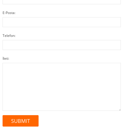
E-Posta:
Telefon:
İleti: