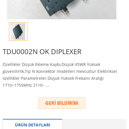
TDU0002N OK DIPLEXER
Özellikler Düşük Ekleme Kaybı,Düşük VSWR Yüksek
güvenilirlik,Tip N konnektör modelleri mevcuttur Elektriksel
özellikler Parametreler Düşük Yüksek Frekans Aralığı
1710~1755MHz 2110~ ...
GERİ BİLDİRİM
ÜRÜN DETAYLARI