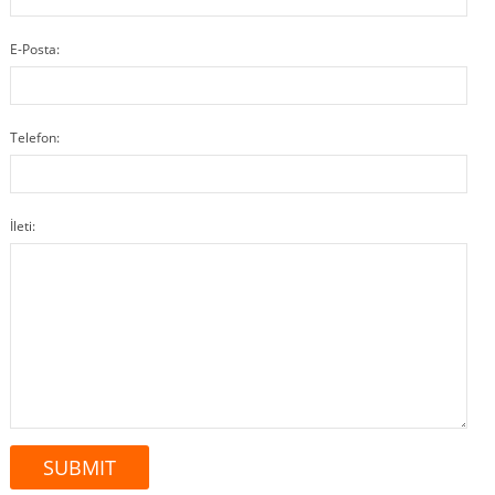
E-Posta:
Telefon:
İleti: