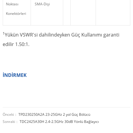
Noktası
SMA-Dişi
Konektörleri
1
Yükün VSWR'si dahilindeyken Güç Kullanımı garanti
edilir 1.50:1.
İNDİRMEK
Önceki：
TPD230250A2A 23-25GHz 2 yol Güç Bölücü
Sonraki：
TDC2425A30H 2.4-2.5GHz 30dB Yönlü Bağlayıcı