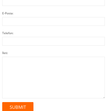
E-Posta:
Telefon:
İleti: