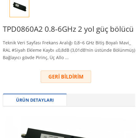
TPD0860A2 0.8-6GHz 2 yol güç bölücü
Teknik Veri Sayfası Frekans Aralığı 0,8~6 GHz Bitiş Boyalı Mavi_
RAL #Siyah Ekleme Kaybı ≤0,8dB (3,01dB'nin üstünde Bölünmüş)
Bağlayıcı gövde Pirinç, Üç Allo ...
GERİ BİLDİRİM
ÜRÜN DETAYLARI