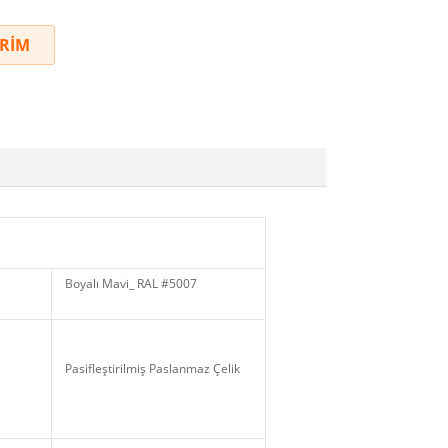
İRİM
Boyalı Mavi_ RAL #5007
Pasifleştirilmiş Paslanmaz Çelik