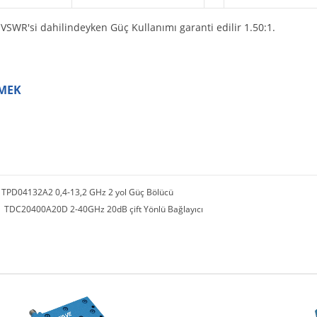
VSWR'si dahilindeyken Güç Kullanımı garanti edilir 1.50:1.
MEK
：
TPD04132A2 0,4-13,2 GHz 2 yol Güç Bölücü
：
TDC20400A20D 2-40GHz 20dB çift Yönlü Bağlayıcı