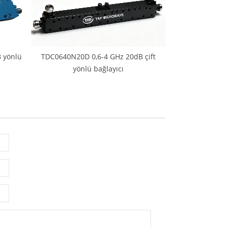
 yönlü
TDC0640N20D 0,6-4 GHz 20dB çift
yönlü bağlayıcı