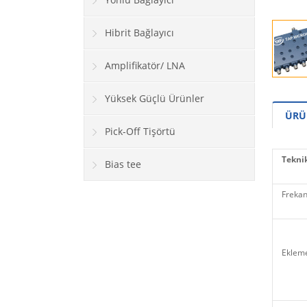
Hibrit Bağlayıcı
Amplifikatör/ LNA
Yüksek Güçlü Ürünler
ÜRÜ
Pick-Off Tişörtü
Teknik
Bias tee
Frekans
Ekleme