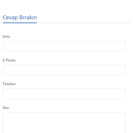
Cevap Bırakın
İsim:
E-Posta:
Telefon:
İleti: