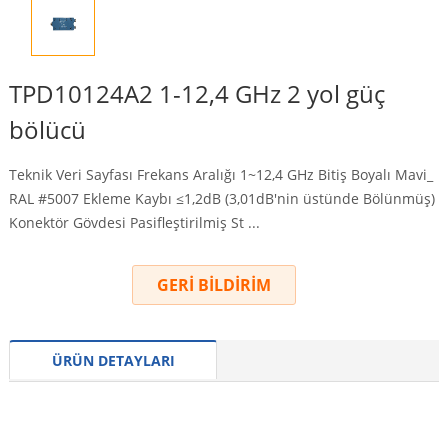
TPD10124A2 1-12,4 GHz 2 yol güç
bölücü
Teknik Veri Sayfası Frekans Aralığı 1~12,4 GHz Bitiş Boyalı Mavi_
RAL #5007 Ekleme Kaybı ≤1,2dB (3,01dB'nin üstünde Bölünmüş)
Konektör Gövdesi Pasifleştirilmiş St ...
GERİ BİLDİRİM
ÜRÜN DETAYLARI