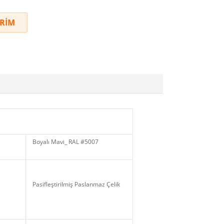
İRİM
Boyalı Mavi_ RAL #5007
Pasifleştirilmiş Paslanmaz Çelik