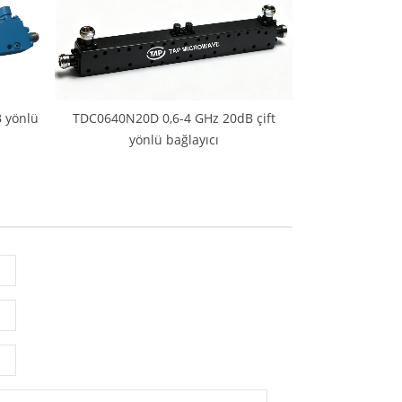
 yönlü
TDC0640N20D 0,6-4 GHz 20dB çift
yönlü bağlayıcı