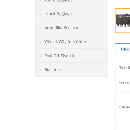
Hibrit Bağlayıcı
Amplifikatör/ LNA
Yüksek Güçlü Ürünler
ÜRÜ
Pick-Off Tişörtü
Teknik
Bias tee
Frekans
Ekleme