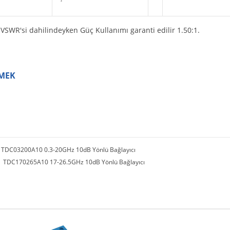
VSWR'si dahilindeyken Güç Kullanımı garanti edilir 1.50:1.
MEK
：
TDC03200A10 0.3-20GHz 10dB Yönlü Bağlayıcı
：
TDC170265A10 17-26.5GHz 10dB Yönlü Bağlayıcı