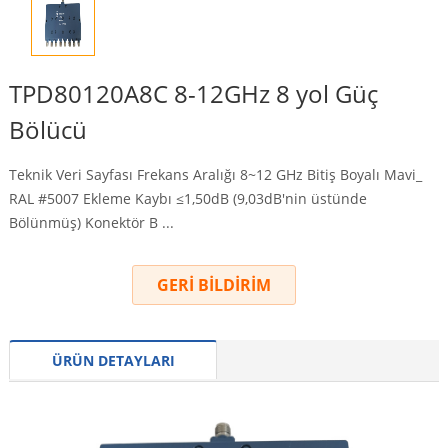
TPD80120A8C 8-12GHz 8 yol Güç
Bölücü
Teknik Veri Sayfası Frekans Aralığı 8~12 GHz Bitiş Boyalı Mavi_
RAL #5007 Ekleme Kaybı ≤1,50dB (9,03dB'nin üstünde
Bölünmüş) Konektör B ...
GERİ BİLDİRİM
ÜRÜN DETAYLARI