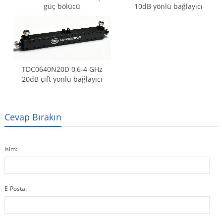
güç bölücü
10dB yönlü bağlayıcı
TDC0640N20D 0,6-4 GHz
20dB çift yönlü bağlayıcı
Cevap Bırakın
İsim:
E-Posta: