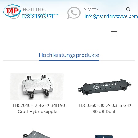
Hochleistungsprodukte
THC2040H 2-4GHz 3dB 90
TDC0360H30DA 0,3–6 GHz
Grad-Hybridkoppler
30 dB Dual-
Richtungskoppler