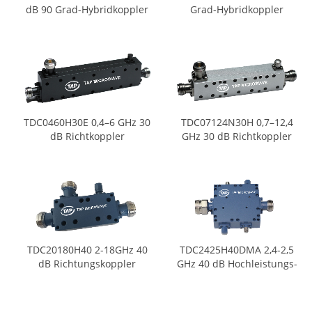
dB 90 Grad-Hybridkoppler
Grad-Hybridkoppler
TDC0460H30E 0,4–6 GHz 30
TDC07124N30H 0,7–12,4
dB Richtkoppler
GHz 30 dB Richtkoppler
TDC20180H40 2-18GHz 40
TDC2425H40DMA 2,4-2,5
dB Richtungskoppler
GHz 40 dB Hochleistungs-
Dual-Kuppler