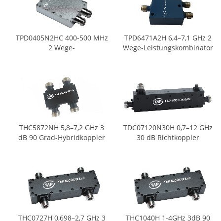
TPD0405N2HC 400-500 MHz
TPD6471A2H 6,4–7,1 GHz 2
2 Wege-
Wege-Leistungskombinator
Leistungskombinator
THC5872NH 5,8–7,2 GHz 3
TDC07120N30H 0,7–12 GHz
dB 90 Grad-Hybridkoppler
30 dB Richtkoppler
THC0727H 0,698–2,7 GHz 3
THC1040H 1-4GHz 3dB 90