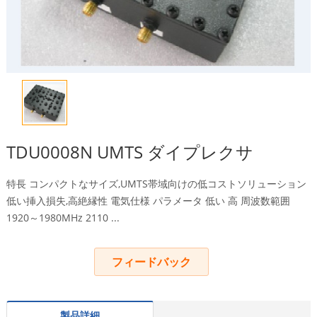
TDU0008N UMTS ダイプレクサ
特長 コンパクトなサイズ,UMTS帯域向けの低コストソリューション
低い挿入損失,高絶縁性 電気仕様 パラメータ 低い 高 周波数範囲
1920～1980MHz 2110 ...
フィードバック
製品詳細