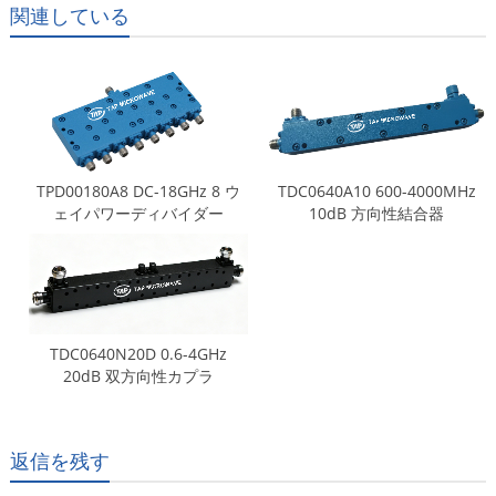
関連している
TPD00180A8 DC-18GHz 8 ウ
TDC0640A10 600-4000MHz
ェイパワーディバイダー
10dB 方向性結合器
TDC0640N20D 0.6-4GHz
20dB 双方向性カプラ
返信を残す