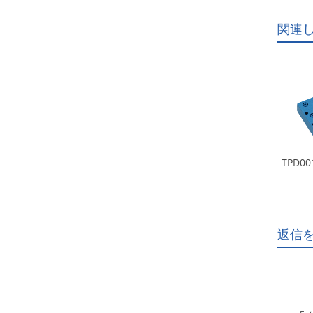
関連
TPD00
返信