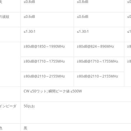
失
≤0.8dB
≤0.8dB
≤0
の波紋
≤0.6dB
≤0.6dB
≤0
≤1.30:1
≤1.30:1
≤1
≧80dB@1850～1990MHz
≧80dB@824～896MHz
≧
≧80dB@1710～1755MHz
≧80dB@1710～1755MHz
≧
≧80dB@2110～2155MHz
≧80dB@2110～2155MHz
CW ≤50ワット; 瞬間ピーク値 ≤500W
インピーダ
50おお
色
黒