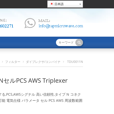
日本語
フィルター
ダイプレクサ/コンバイナ
TDU0011N
セルPCS AWS Triplexer
NセルPCS AWS Triplexer
る,PCS,AWSシグナル 高い信頼性,タイプ N コネク
能 電気仕様 パラメータ セル PCS AWS 周波数範囲