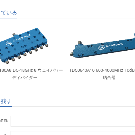
している
180A8 DC-18GHz 8 ウェイパワー
TDC0640A10 600-4000MHz 10
ディバイダー
結合器
を残す
名前: