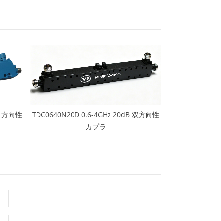
dB 方向性
TDC0640N20D 0.6-4GHz 20dB 双方向性
カプラ