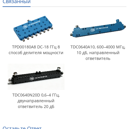
Связанный
TPD00180A8 DC-18 ГГц 8
TDC0640A10, 600–4000 МГц,
способ делителя мощности
10 дБ, направленный
ответвитель
TDC0640N20D 0,6–4 ГГц,
двунаправленный
ответвитель 20 дБ
Оставьте Ответ