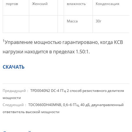
портов
Женский
влажность
Конденсация
Масса
30г
1
Управление мощностью гарантировано, когда КСВ
нагрузки находится в пределах 1.50:1.
СКАЧАТЬ
Предыдущий：
TPD0040N2 DC-4 ГГц 2 способ резистивного делителя
мощности
Следующий：
TDC0660DH40MNB, 0,6–6 ГГц, 40 дБ, двунаправленный
ответвитель высокой мощности