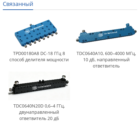
Связанный
TPD00180A8 DC-18 ГГц 8
TDC0640A10, 600–4000 МГц,
способ делителя мощности
10 дБ, направленный
ответвитель
TDC0640N20D 0,6–4 ГГц,
двунаправленный
ответвитель 20 дБ