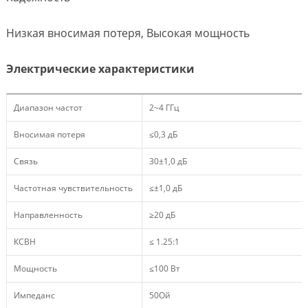
Низкая вносимая потеря, Высокая мощность
Электрические характеристики
Диапазон частот
2~4 ГГц
Вносимая потеря
≤0,3 дБ
Связь
30±1,0 дБ
Частотная чувствительность
≤±1,0 дБ
Направленность
≥20 дБ
КСВН
≤ 1.25:1
Мощность
≤100 Вт
Импеданс
50Ой