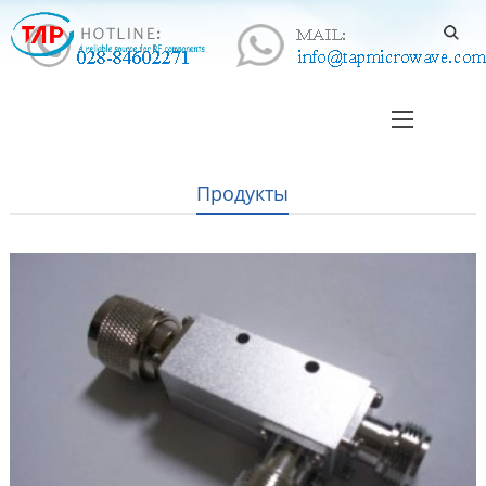
Продукты