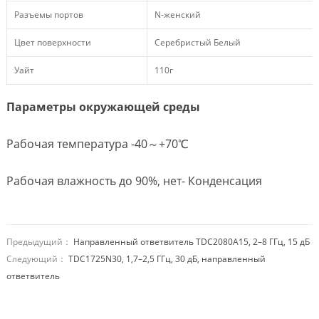
Разъемы портов
N-женский
Цвет поверхности
Серебристый Белый
Уайт
110г
Параметры окружающей среды
Рабочая температура -40～+70℃
Рабочая влажность до 90%, нет- Конденсация
Предыдущий：
Направленный ответвитель TDC2080A15, 2–8 ГГц, 15 дБ
Следующий：
TDC1725N30, 1,7–2,5 ГГц, 30 дБ, направленный
ответвитель