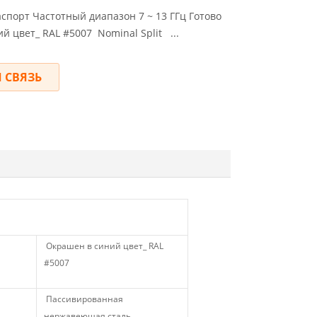
спорт Частотный диапазон 7 ~ 13 ГГц Готово
ий цвет_ RAL #5007
Nominal Split
...
 СВЯЗЬ
Окрашен в синий цвет_ RAL
#5007
Пассивированная
нержавеющая сталь