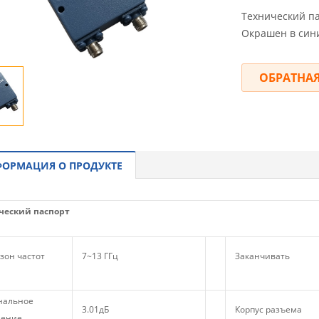
Технический па
Окрашен в син
ОБРАТНАЯ
ОРМАЦИЯ О ПРОДУКТЕ
ческий паспорт
зон частот
7~13 ГГц
Заканчивать
альное
3.01дБ
Корпус разъема
ление